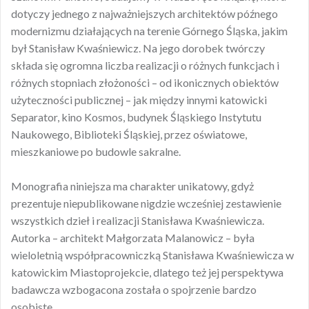
dotyczy jednego z najważniejszych architektów późnego
modernizmu działających na terenie Górnego Śląska, jakim
był Stanisław Kwaśniewicz. Na jego dorobek twórczy
składa się ogromna liczba realizacji o różnych funkcjach i
różnych stopniach złożoności – od ikonicznych obiektów
użyteczności publicznej – jak między innymi katowicki
Separator, kino Kosmos, budynek Śląskiego Instytutu
Naukowego, Biblioteki Śląskiej, przez oświatowe,
mieszkaniowe po budowle sakralne.
Monografia niniejsza ma charakter unikatowy, gdyż
prezentuje niepublikowane nigdzie wcześniej zestawienie
wszystkich dzieł i realizacji Stanisława Kwaśniewicza.
Autorka – architekt Małgorzata Malanowicz – była
wieloletnią współpracowniczką Stanisława Kwaśniewicza w
katowickim Miastoprojekcie, dlatego też jej perspektywa
badawcza wzbogacona została o spojrzenie bardzo
osobiste.