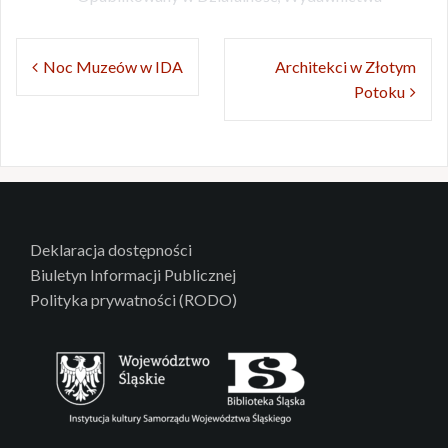
Nawigacja
Noc Muzeów w IDA
Architekci w Złotym
wpisu
Potoku
Deklaracja dostępności
Biuletyn Informacji Publicznej
Polityka prywatności (RODO)