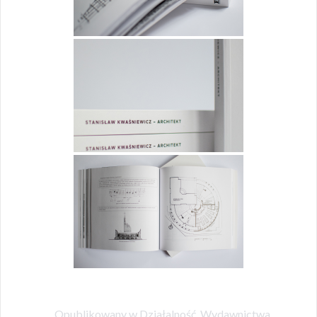
Opublikowany w
Działalność
,
Wydawnictwa