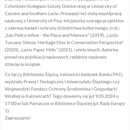
Członkiem Kolegium Szkoły Doktorskiej w University of
Cassino and Southern Lazio. Prowadzi też stałą współpracę
naukową z University of Pisa. Inicjatorka szeregu projektów
z zakresu badań i ochrony dziedzictwa kulturowego, m.in.:
„San Pietro Infine – the Place and Memory” (2019), „Lazio-
Tuscany-Silesia: Heritage Sites in Conservation Perspective”
(2020), „Lazio Paper Mills” (2021), i wielu innych. Autorka
ponad stu publikacji naukowych, redaktor naukowy
dziesięciu książek.
Co łączy Bibliotekę Śląską, katowicki budynek Banku PKO,
wydziały Prawa i Teologiczny Uniwersytetu Śląskiego czy
Wojewódzki Fundusz Ochrony Środowiska i Gospodarki
Wodnej w Katowicach? Tego dowiemy się już 9.05.2024 o
17:00 w Sali Parnassos w Bibliotece Śląskiej (pl. Rady Europy
1).
Zapraszamy!