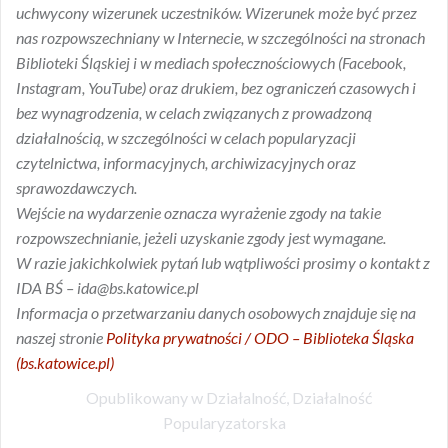
uchwycony wizerunek uczestników. Wizerunek może być przez
nas rozpowszechniany w Internecie, w szczególności na stronach
Biblioteki Śląskiej i w mediach społecznościowych (Facebook,
Instagram, YouTube) oraz drukiem, bez ograniczeń czasowych i
bez wynagrodzenia, w celach związanych z prowadzoną
działalnością, w szczególności w celach popularyzacji
czytelnictwa, informacyjnych, archiwizacyjnych oraz
sprawozdawczych.
Wejście na wydarzenie oznacza wyrażenie zgody na takie
rozpowszechnianie, jeżeli uzyskanie zgody jest wymagane.
W razie jakichkolwiek pytań lub wątpliwości prosimy o kontakt z
IDA BŚ – ida@bs.katowice.pl
Informacja o przetwarzaniu danych osobowych znajduje się na
naszej stronie
Polityka prywatności / ODO – Biblioteka Śląska
(bs.katowice.pl)
Opublikowany w
Działalność
,
Działalność
Popularyzatorska