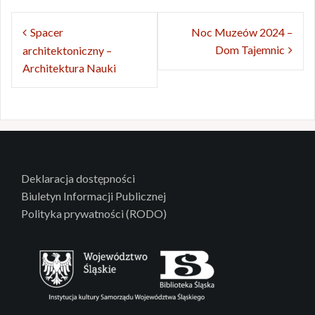
Nawigacja
Spacer
Noc Muzeów 2024 –
wpisu
Dom Tajemnic
architektoniczny –
Architektura Nauki
Deklaracja dostępności
Biuletyn Informacji Publicznej
Polityka prywatności (RODO)